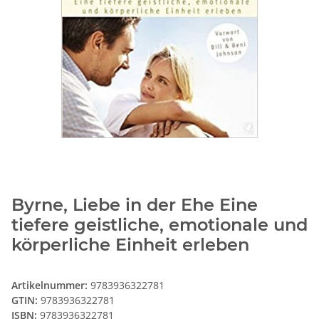
Byrne, Liebe in der Ehe Eine
tiefere geistliche, emotionale und
körperliche Einheit erleben
Artikelnummer:
9783936322781
GTIN:
9783936322781
ISBN:
9783936322781