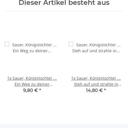
Dieser Artikel besteht aus
1x
Sauer, Königstochter ...
1x
Sauer, Königstochter ...
Ein Weg zu deiner
Steh auf und strahle in
Schönheit
Deiner Schönheit
9,80 €
*
14,80 €
*